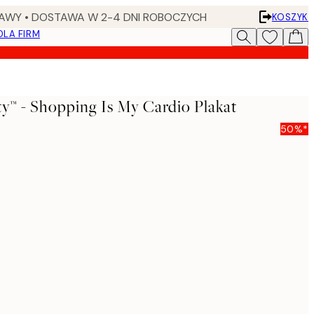
AWY • DOSTAWA W 2-4 DNI ROBOCZYCH
KOSZYK
DLA FIRM
y™ - Shopping Is My Cardio Plakat
50%*