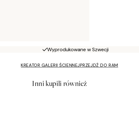
Wyprodukowane w Szwecji
KREATOR GALERII ŚCIENNEJ
PRZEJDŹ DO RAM
Inni kupili również