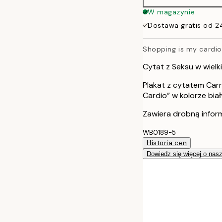
W magazynie
Dostawa gratis od 2
Shopping is my cardio
Cytat z Seksu w wielk
Plakat z cytatem Carr
Cardio” w kolorze biał
Zawiera drobną infor
WB0189-5
Historia cen
Dowiedz się więcej o nas