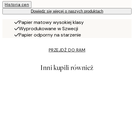
Historia cen
Dowiedz się więcej o naszych produktach
Papier matowy wysokiej klasy
Wyprodukowane w Szwecji
Papier odporny na starzenie
PRZEJDŹ DO RAM
Inni kupili również