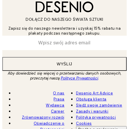
DOŁĄCZ DO NASZEGO ŚWIATA SZTUKI
Zapisz się do naszego newslettera i uzyskaj 15% rabatu na
plakaty podczas następnego zakupu.
*
Email
WYŚLIJ
Aby dowiedzieć się więcej o przetwarzaniu danych osobowych,
przeczytaj naszą
Polityce Prywatności
.
O nas
Desenio Art Advice
Prasa
Obsługa klienta
Wydawca
Śledź swoje zamówienie
Career
Zasady i warunki
Zrównoważony rozwój
Polityka prywatności
Oświadczenie o
Cookies