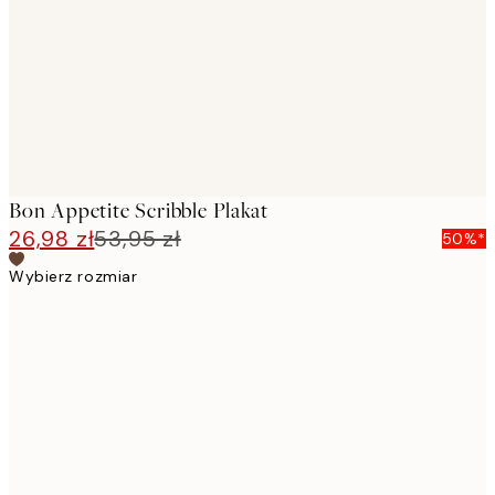
Bon Appetite Scribble Plakat
26,98 zł
53,95 zł
50%*
Wybierz rozmiar