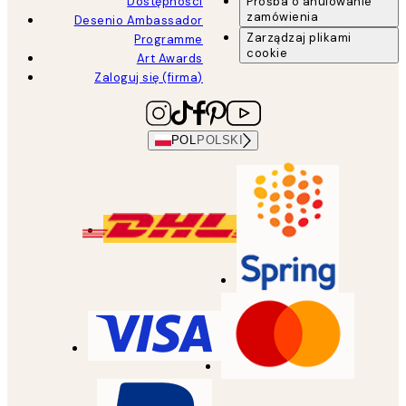
Dostępności
Prośba o anulowanie
zamówienia
Desenio Ambassador
Zarządzaj plikami
Programme
cookie
Art Awards
Zaloguj się (firma)
POL
POLSKI