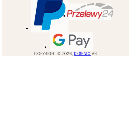
COPYRIGHT ©
2026
,
DESENIO
AB