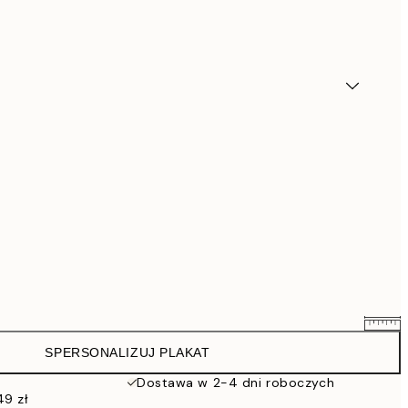
SPERSONALIZUJ PLAKAT
111,20 zł
139 zł
Dostawa w 2-4 dni roboczych
49 zł
135,20 zł