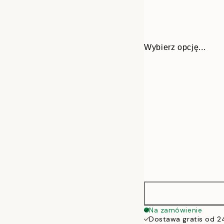
Wybierz opcję...
30x40 cm
Na zamówienie
Dostawa gratis od 2