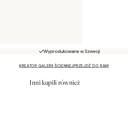
Wyprodukowane w Szwecji
KREATOR GALERII ŚCIENNEJ
PRZEJDŹ DO RAM
Inni kupili również