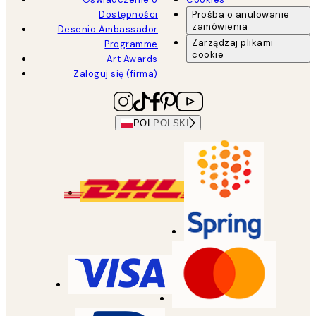
Dostępności
Prośba o anulowanie
zamówienia
Desenio Ambassador
Zarządzaj plikami
Programme
cookie
Art Awards
Zaloguj się (firma)
POL
POLSKI