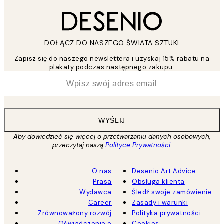
DOŁĄCZ DO NASZEGO ŚWIATA SZTUKI
Zapisz się do naszego newslettera i uzyskaj 15% rabatu na
plakaty podczas następnego zakupu.
*
Email
WYŚLIJ
Aby dowiedzieć się więcej o przetwarzaniu danych osobowych,
przeczytaj naszą
Polityce Prywatności
.
O nas
Desenio Art Advice
Prasa
Obsługa klienta
Wydawca
Śledź swoje zamówienie
Career
Zasady i warunki
Zrównoważony rozwój
Polityka prywatności
Oświadczenie o
Cookies