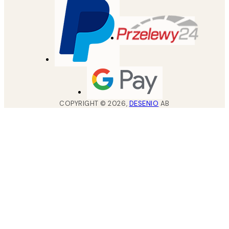
COPYRIGHT ©
2026
,
DESENIO
AB