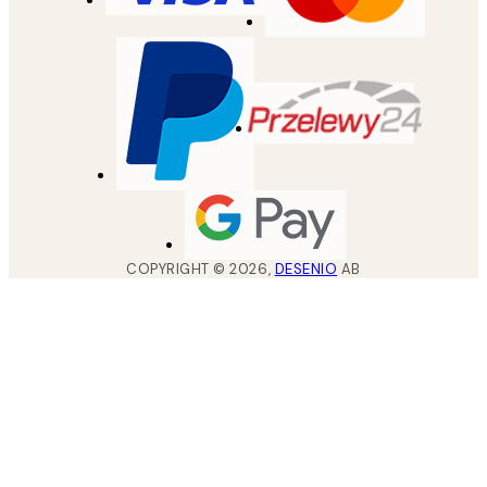
COPYRIGHT ©
2026
,
DESENIO
AB