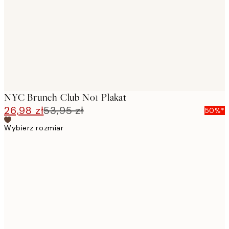
NYC Brunch Club No1 Plakat
26,98 zł
53,95 zł
50%*
Wybierz rozmiar