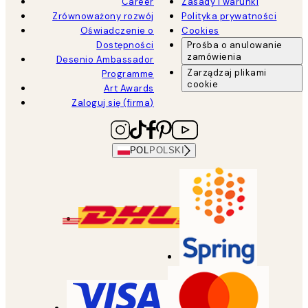
Career
Zasady i warunki
Zrównoważony rozwój
Polityka prywatności
Oświadczenie o
Cookies
Dostępności
Prośba o anulowanie
zamówienia
Desenio Ambassador
Zarządzaj plikami
Programme
cookie
Art Awards
Zaloguj się (firma)
POL
POLSKI