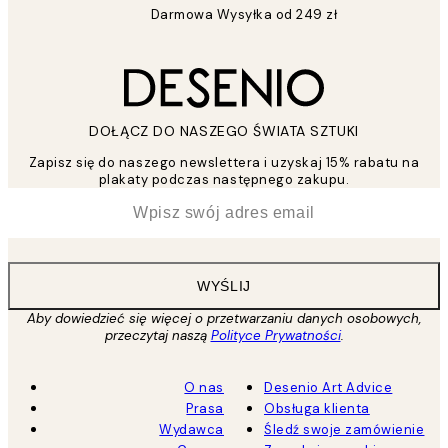
Darmowa Wysyłka od 249 zł
DOŁĄCZ DO NASZEGO ŚWIATA SZTUKI
Zapisz się do naszego newslettera i uzyskaj 15% rabatu na
plakaty podczas następnego zakupu.
*
Email
WYŚLIJ
Aby dowiedzieć się więcej o przetwarzaniu danych osobowych,
przeczytaj naszą
Polityce Prywatności
.
O nas
Desenio Art Advice
Prasa
Obsługa klienta
Wydawca
Śledź swoje zamówienie