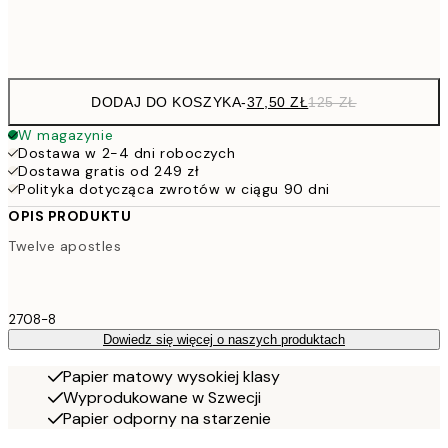
Frame
options
DODAJ DO KOSZYKA
-
37,50 ZŁ
125 ZŁ
W magazynie
Dostawa w 2-4 dni roboczych
Dostawa gratis od 249 zł
Polityka dotycząca zwrotów w ciągu 90 dni
OPIS PRODUKTU
Twelve apostles
2708-8
Dowiedz się więcej o naszych produktach
Papier matowy wysokiej klasy
Wyprodukowane w Szwecji
Papier odporny na starzenie