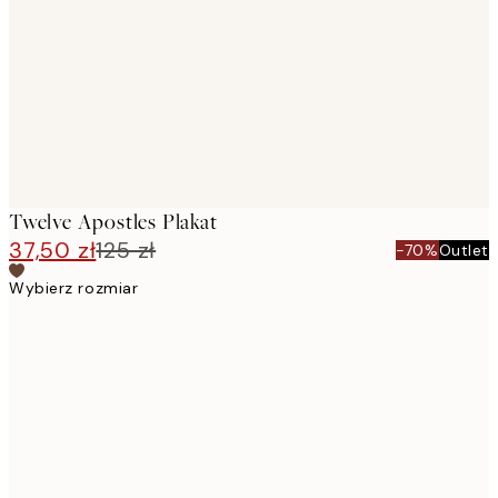
images
Twelve Apostles Plakat
37,50 zł
125 zł
-70%
Outlet
Wybierz rozmiar