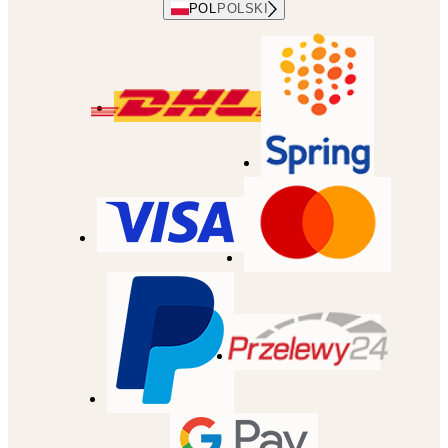
POL
POLSKI