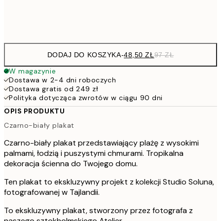
Frame
options
DODAJ DO KOSZYKA
-
48,50 ZŁ
97 ZŁ
W magazynie
Dostawa w 2-4 dni roboczych
Dostawa gratis od 249 zł
Polityka dotycząca zwrotów w ciągu 90 dni
OPIS PRODUKTU
Czarno-biały plakat
Czarno-biały plakat przedstawiający plażę z wysokimi
palmami, łodzią i puszystymi chmurami. Tropikalna
dekoracja ścienna do Twojego domu.
Ten plakat to ekskluzywny projekt z kolekcji Studio Soluna,
fotografowanej w Tajlandii.
To ekskluzywny plakat, stworzony przez fotografa z
naszego sztokholmskiego Atelier.