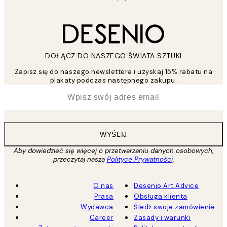
DOŁĄCZ DO NASZEGO ŚWIATA SZTUKI
Zapisz się do naszego newslettera i uzyskaj 15% rabatu na
plakaty podczas następnego zakupu.
*
Email
WYŚLIJ
Aby dowiedzieć się więcej o przetwarzaniu danych osobowych,
przeczytaj naszą
Polityce Prywatności
.
O nas
Desenio Art Advice
Prasa
Obsługa klienta
Wydawca
Śledź swoje zamówienie
Career
Zasady i warunki