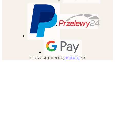
COPYRIGHT ©
2026
,
DESENIO
AB