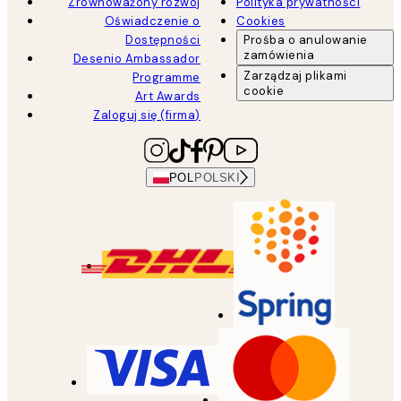
Zrównoważony rozwój
Polityka prywatności
Oświadczenie o
Cookies
Dostępności
Prośba o anulowanie
zamówienia
Desenio Ambassador
Zarządzaj plikami
Programme
cookie
Art Awards
Zaloguj się (firma)
POL
POLSKI