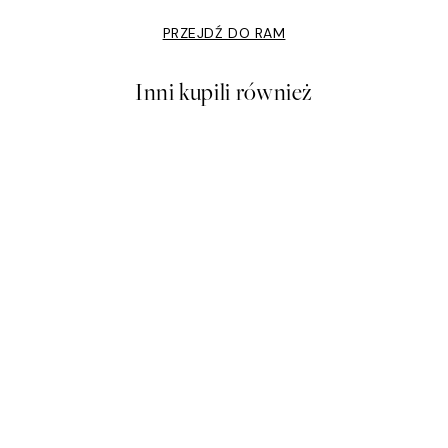
PRZEJDŹ DO RAM
Inni kupili również