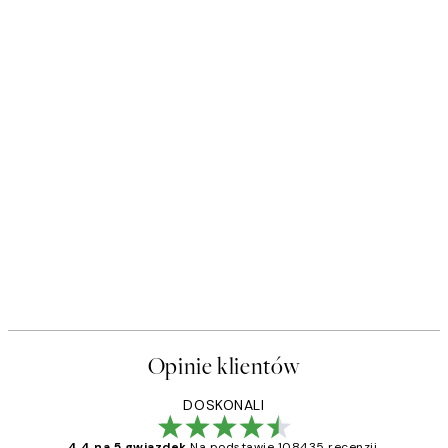
Opinie klientów
DOSKONALI
4.4 na 5 gwiazdek
Na podstawie 108435 recenzji.