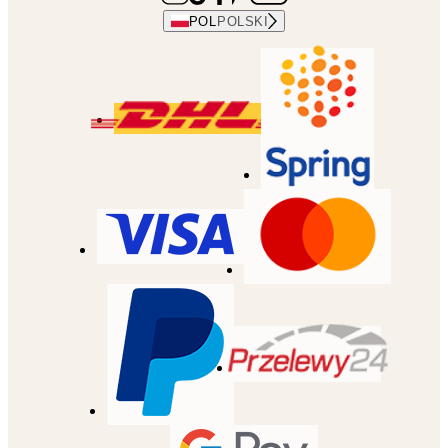
POL
POLSKI