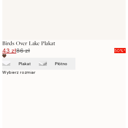
Birds Over Lake Plakat
43 zł
86 zł
50%*
Plakat
Płótno
Wybierz rozmiar