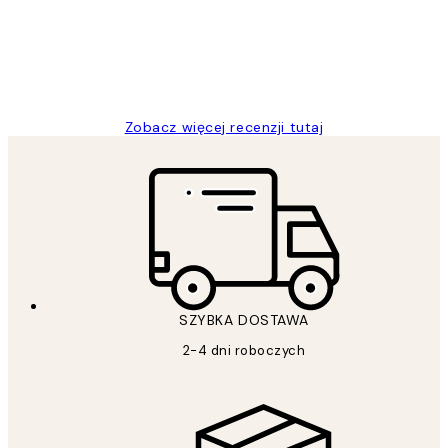
20 kwi
Magdalena B
Zobacz więcej recenzji tutaj
SZYBKA DOSTAWA
2-4 dni roboczych