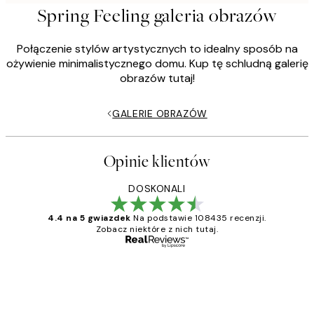
Spring Feeling galeria obrazów
Połączenie stylów artystycznych to idealny sposób na
ożywienie minimalistycznego domu. Kup tę schludną galerię
obrazów tutaj!
GALERIE OBRAZÓW
Opinie klientów
DOSKONALI
4.4 na 5 gwiazdek
Na podstawie 108435 recenzji.
Zobacz niektóre z nich tutaj.
Zweryfikowany kupujący
Opinie
klientów
Excellent quality at a nice price