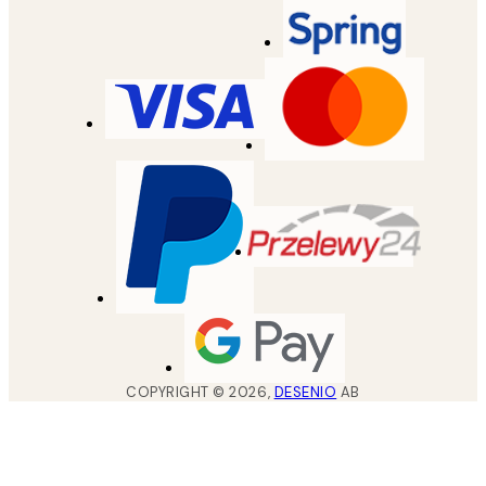
COPYRIGHT ©
2026
,
DESENIO
AB