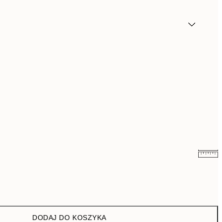
25,80 zł
86 zł
DODAJ DO KOSZYKA