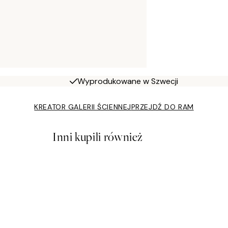
Wyprodukowane w Szwecji
KREATOR GALERII ŚCIENNEJ
PRZEJDŹ DO RAM
Inni kupili również