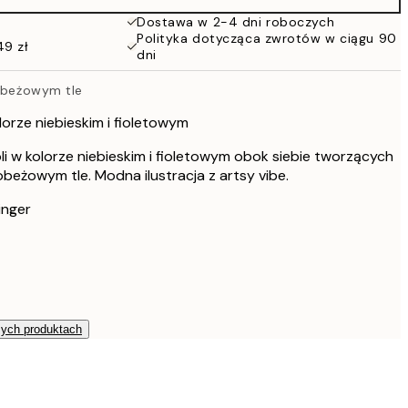
Dostawa w 2-4 dni roboczych
Polityka dotycząca zwrotów w ciągu 90
49 zł
dni
a beżowym tle
lorze niebieskim i fioletowym
oli w kolorze niebieskim i fioletowym obok siebie tworzących
obeżowym tle. Modna ilustracja z artsy vibe.
inger
zych produktach