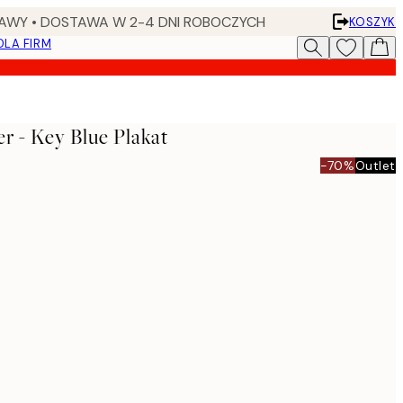
AWY • DOSTAWA W 2-4 DNI ROBOCZYCH
KOSZYK
DLA FIRM
er - Key Blue Plakat
-70%
Outlet