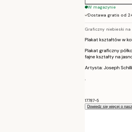
W magazynie
Dostawa gratis od 2
Graficzny niebieski n
Plakat kształtów w ko
Plakat graficzny półk
fajne kształty na jasn
Artysta: Joseph Schill
.
17787-5
Dowiedz się więcej o nas