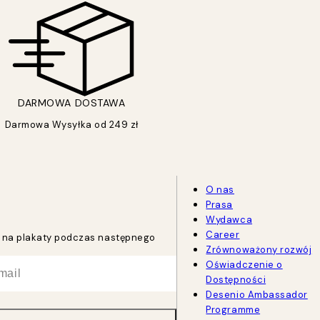
DARMOWA DOSTAWA
Darmowa Wysyłka od 249 zł
O nas
Prasa
Wydawca
Career
tu na plakaty podczas następnego
Zrównoważony rozwój
Oświadczenie o
Dostępności
Desenio Ambassador
Programme