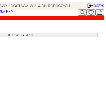
AWY • DOSTAWA W 2-4 DNI ROBOCZYCH
KOSZYK
DLA FIRM
KUP WSZYSTKO