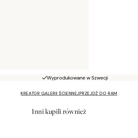
Wyprodukowane w Szwecji
KREATOR GALERII ŚCIENNEJ
PRZEJDŹ DO RAM
Inni kupili również