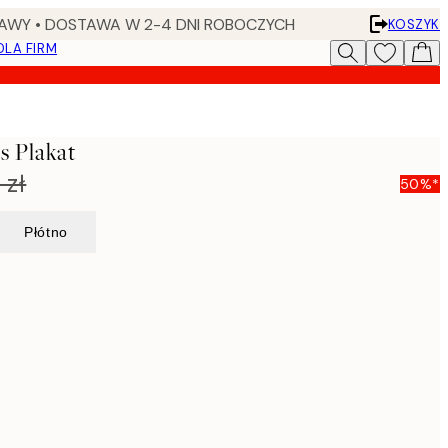
AWY • DOSTAWA W 2-4 DNI ROBOCZYCH
KOSZYK
DLA FIRM
s Plakat
 zł
50%*
Płótno