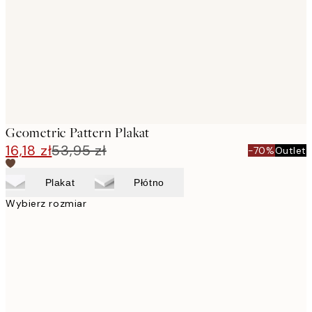
Geometric Pattern Plakat
16,18 zł
53,95 zł
-70%
Outlet
Plakat
Płótno
Wybierz rozmiar