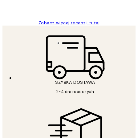
20 kwi
Magdalena B
Zobacz więcej recenzji tutaj
SZYBKA DOSTAWA
2-4 dni roboczych