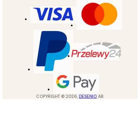
COPYRIGHT ©
2026
,
DESENIO
AB