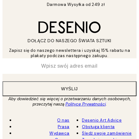
Darmowa Wysyłka od 249 zł
DOŁĄCZ DO NASZEGO ŚWIATA SZTUKI
Zapisz się do naszego newslettera i uzyskaj 15% rabatu na
plakaty podczas następnego zakupu.
*
Email
WYŚLIJ
Aby dowiedzieć się więcej o przetwarzaniu danych osobowych,
przeczytaj naszą
Polityce Prywatności
.
O nas
Desenio Art Advice
Prasa
Obsługa klienta
Wydawca
Śledź swoje zamówienie