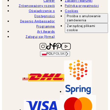
Career
Zasady i warunki
Zrównoważony rozwój
Polityka prywatności
Oświadczenie o
Cookies
Dostępności
Prośba o anulowanie
zamówienia
Desenio Ambassador
Zarządzaj plikami
Programme
cookie
Art Awards
Zaloguj się (firma)
POL
POLSKI