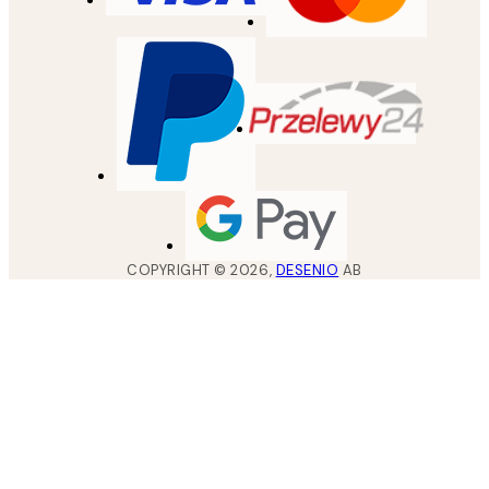
COPYRIGHT ©
2026
,
DESENIO
AB