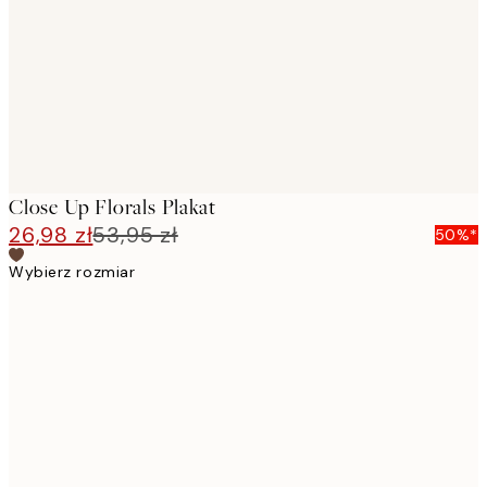
Close Up Florals Plakat
26,98 zł
53,95 zł
50%*
Wybierz rozmiar