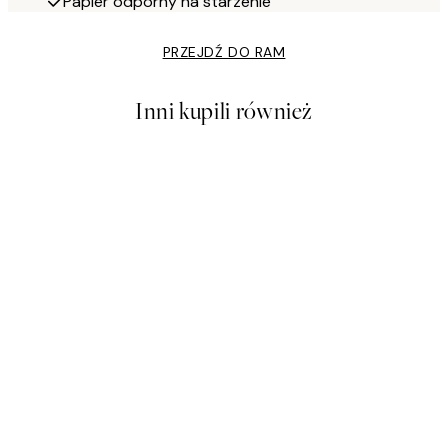
Papier odporny na starzenie
PRZEJDŹ DO RAM
Inni kupili również