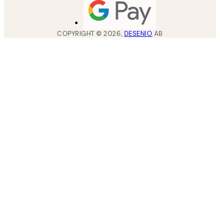
COPYRIGHT ©
2026
,
DESENIO
AB