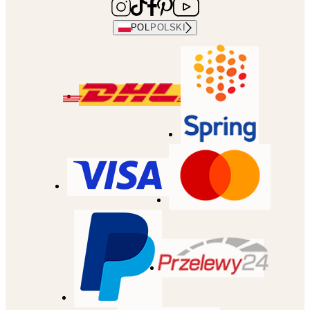
POL
POLSKI