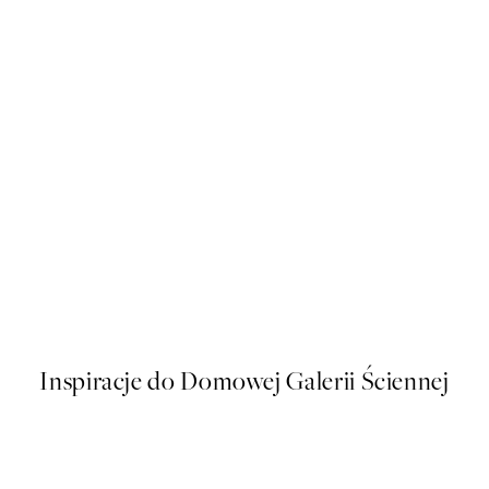
50%*
Plakat - The Dove No.12 by Hi
Od 43 zł
86 zł
Inspiracje do Domowej Galerii Ściennej