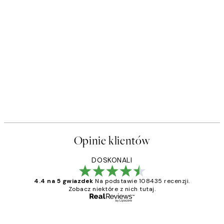
Opinie klientów
DOSKONALI
4.4 na 5 gwiazdek
Na podstawie 108435 recenzji.
Zobacz niektóre z nich tutaj.
Zweryfikowany kupujący
Opinie