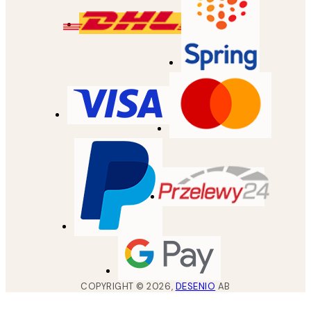
COPYRIGHT ©
2026
,
DESENIO
AB