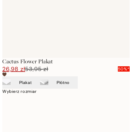
images
Cactus Flower Plakat
26,98 zł
53,95 zł
50%*
Plakat
Płótno
Wybierz rozmiar