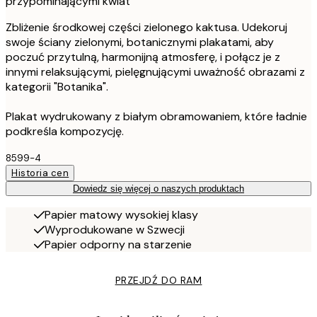
przypominającymi kwiat
Zbliżenie środkowej części zielonego kaktusa. Udekoruj
swoje ściany zielonymi, botanicznymi plakatami, aby
poczuć przytulną, harmonijną atmosferę, i połącz je z
innymi relaksującymi, pielęgnującymi uważność obrazami z
kategorii "Botanika".
Plakat wydrukowany z białym obramowaniem, które ładnie
podkreśla kompozycję.
8599-4
Historia cen
Dowiedz się więcej o naszych produktach
Papier matowy wysokiej klasy
Wyprodukowane w Szwecji
Papier odporny na starzenie
PRZEJDŹ DO RAM