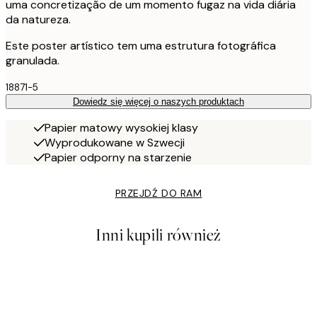
uma concretização de um momento fugaz na vida diária
da natureza.
Este poster artístico tem uma estrutura fotográfica
granulada.
18871-5
Dowiedz się więcej o naszych produktach
Papier matowy wysokiej klasy
Wyprodukowane w Szwecji
Papier odporny na starzenie
PRZEJDŹ DO RAM
Inni kupili również