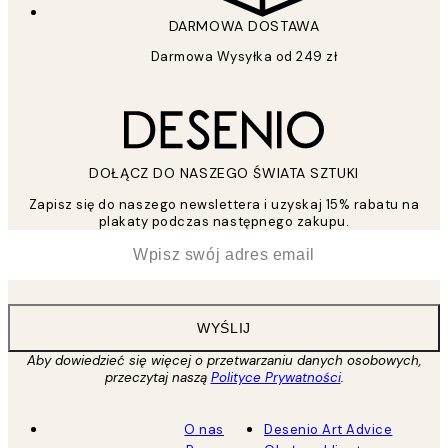
DARMOWA DOSTAWA
Darmowa Wysyłka od 249 zł
DOŁĄCZ DO NASZEGO ŚWIATA SZTUKI
Zapisz się do naszego newslettera i uzyskaj 15% rabatu na
plakaty podczas następnego zakupu.
*
Email
WYŚLIJ
Aby dowiedzieć się więcej o przetwarzaniu danych osobowych,
przeczytaj naszą
Polityce Prywatności
.
O nas
Desenio Art Advice