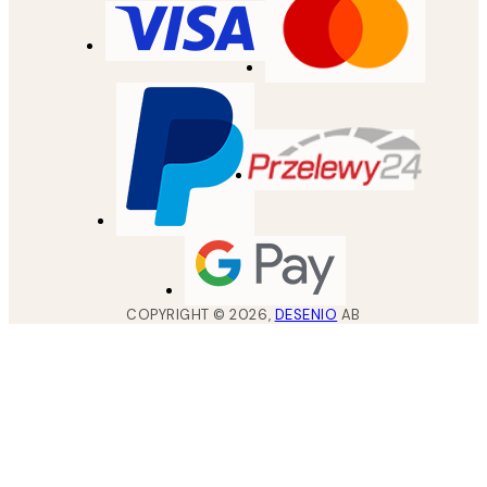
COPYRIGHT ©
2026
,
DESENIO
AB