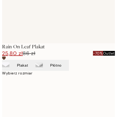
images
Rain On Leaf Plakat
25,80 zł
86 zł
-70%
Outlet
Plakat
Płótno
Wybierz rozmiar