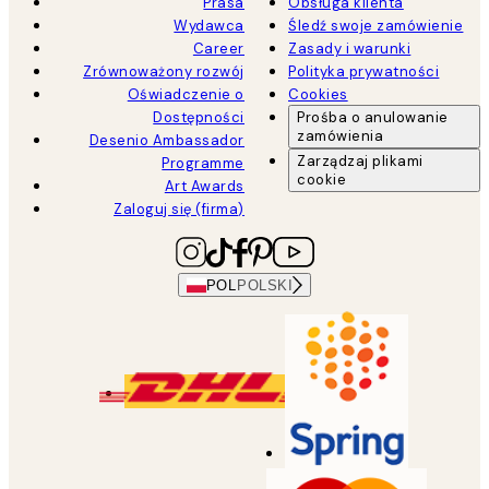
Prasa
Obsługa klienta
Wydawca
Śledź swoje zamówienie
Career
Zasady i warunki
Zrównoważony rozwój
Polityka prywatności
Oświadczenie o
Cookies
Dostępności
Prośba o anulowanie
zamówienia
Desenio Ambassador
Zarządzaj plikami
Programme
cookie
Art Awards
Zaloguj się (firma)
POL
POLSKI