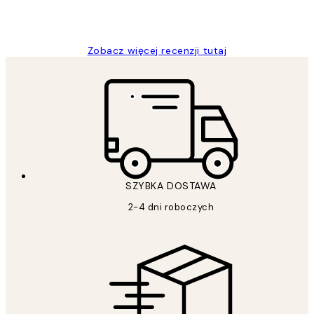
20 kwi
Magdalena B
Zobacz więcej recenzji tutaj
SZYBKA DOSTAWA
2-4 dni roboczych