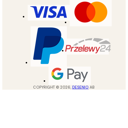
COPYRIGHT ©
2026
,
DESENIO
AB