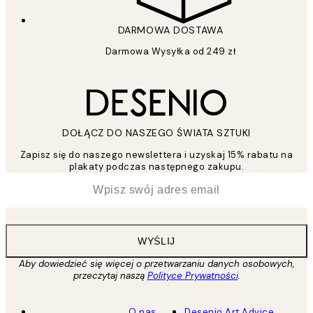
DARMOWA DOSTAWA
Darmowa Wysyłka od 249 zł
DOŁĄCZ DO NASZEGO ŚWIATA SZTUKI
Zapisz się do naszego newslettera i uzyskaj 15% rabatu na
plakaty podczas następnego zakupu.
*
Email
WYŚLIJ
Aby dowiedzieć się więcej o przetwarzaniu danych osobowych,
przeczytaj naszą
Polityce Prywatności
.
O nas
Desenio Art Advice