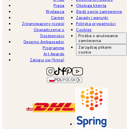
Prasa
Obsługa klienta
Wydawca
Śledź swoje zamówienie
Career
Zasady i warunki
Zrównoważony rozwój
Polityka prywatności
Oświadczenie o
Cookies
Dostępności
Prośba o anulowanie
zamówienia
Desenio Ambassador
Zarządzaj plikami
Programme
cookie
Art Awards
Zaloguj się (firma)
POL
POLSKI