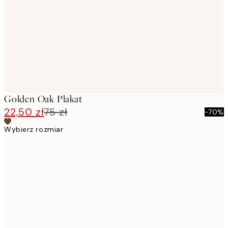
images
Golden Oak Plakat
22,50 zł
75 zł
-70%
Wybierz rozmiar