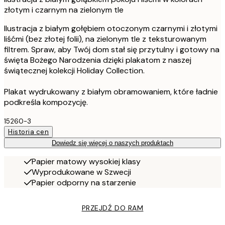
złotym i czarnym na zielonym tle
Ilustracja z białym gołębiem otoczonym czarnymi i złotymi
liśćmi (bez złotej folii), na zielonym tle z teksturowanym
filtrem. Spraw, aby Twój dom stał się przytulny i gotowy na
święta Bożego Narodzenia dzięki plakatom z naszej
świątecznej kolekcji Holiday Collection.
Plakat wydrukowany z białym obramowaniem, które ładnie
podkreśla kompozycję.
15260-3
Historia cen
Dowiedz się więcej o naszych produktach
Papier matowy wysokiej klasy
Wyprodukowane w Szwecji
Papier odporny na starzenie
PRZEJDŹ DO RAM