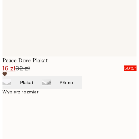
images
Peace Dove Plakat
16 zł
32 zł
50%*
Plakat
Płótno
Wybierz rozmiar