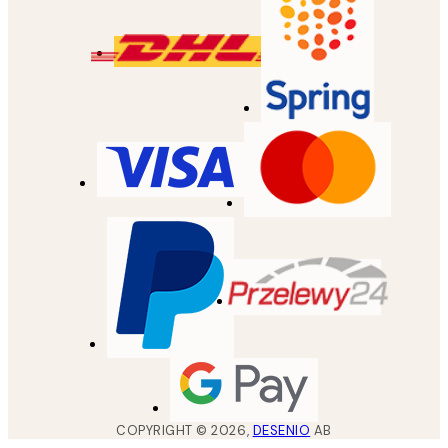
COPYRIGHT ©
2026
,
DESENIO
AB