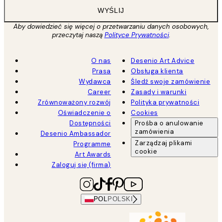
WYŚLIJ
Aby dowiedzieć się więcej o przetwarzaniu danych osobowych,
przeczytaj naszą
Polityce Prywatności
.
O nas
Desenio Art Advice
Prasa
Obsługa klienta
Wydawca
Śledź swoje zamówienie
Career
Zasady i warunki
Zrównoważony rozwój
Polityka prywatności
Oświadczenie o
Cookies
Dostępności
Prośba o anulowanie
zamówienia
Desenio Ambassador
Zarządzaj plikami
Programme
cookie
Art Awards
Zaloguj się (firma)
POL
POLSKI