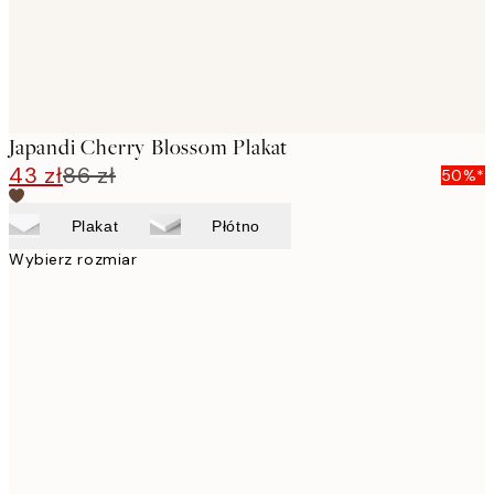
Japandi Cherry Blossom Plakat
43 zł
86 zł
50%*
Plakat
Płótno
Wybierz rozmiar