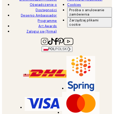
Oświadczenie o
Cookies
Dostępności
Prośba o anulowanie
zamówienia
Desenio Ambassador
Zarządzaj plikami
Programme
cookie
Art Awards
Zaloguj się (firma)
POL
POLSKI