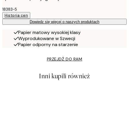
18383-5
Historia cen
Dowiedz się więcej o naszych produktach
Papier matowy wysokiej klasy
Wyprodukowane w Szwecji
Papier odporny na starzenie
PRZEJDŹ DO RAM
Inni kupili również