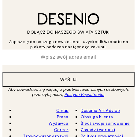
DOŁĄCZ DO NASZEGO ŚWIATA SZTUKI
Zapisz się do naszego newslettera i uzyskaj 15% rabatu na
plakaty podczas następnego zakupu.
*
Email
WYŚLIJ
Aby dowiedzieć się więcej o przetwarzaniu danych osobowych,
przeczytaj naszą
Polityce Prywatności
.
O nas
Desenio Art Advice
Prasa
Obsługa klienta
Wydawca
Śledź swoje zamówienie
Career
Zasady i warunki
Zrównoważony rozwój
Polityka prywatności