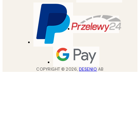
COPYRIGHT ©
2026
,
DESENIO
AB