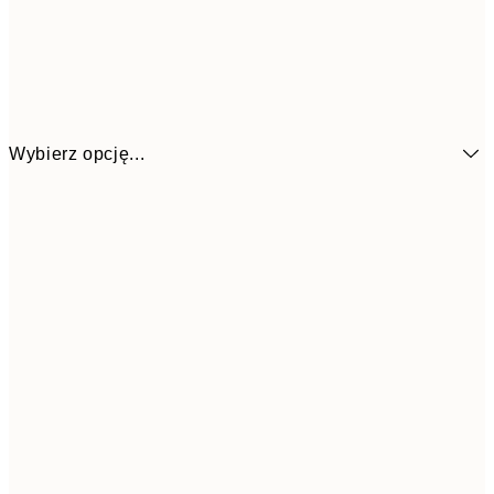
Wybierz opcję...
26,9
21x30 cm