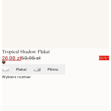
images
Tropical Shadow Plakat
26,98 zł
53,95 zł
50%*
Plakat
Płótno
Wybierz rozmiar