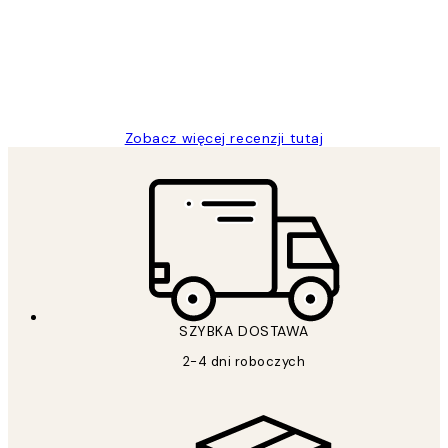
20 kwi
Magdalena B
Zobacz więcej recenzji tutaj
SZYBKA DOSTAWA
2-4 dni roboczych