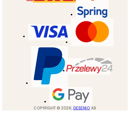
COPYRIGHT ©
2026
,
DESENIO
AB