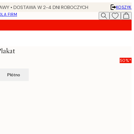
AWY • DOSTAWA W 2-4 DNI ROBOCZYCH
KOSZYK
DLA FIRM
lakat
50%*
Płótno