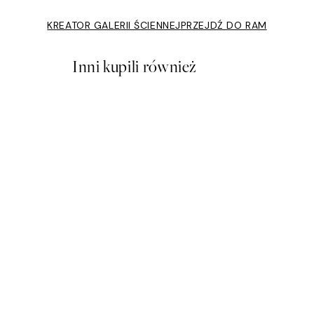
KREATOR GALERII ŚCIENNEJ
PRZEJDŹ DO RAM
Inni kupili również