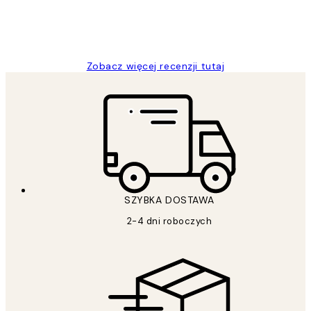
20 kwi
Magdalena B
Zobacz więcej recenzji tutaj
SZYBKA DOSTAWA
2-4 dni roboczych