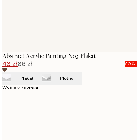
images
Abstract Acrylic Painting No3 Plakat
43 zł
86 zł
50%*
Plakat
Płótno
Wybierz rozmiar