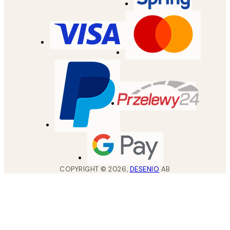
COPYRIGHT ©
2026
,
DESENIO
AB