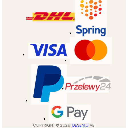
COPYRIGHT ©
2026
,
DESENIO
AB