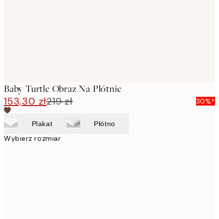
Baby Turtle Obraz Na Płótnie
153,30 zł
219 zł
30%*
Plakat
Płótno
Wybierz rozmiar