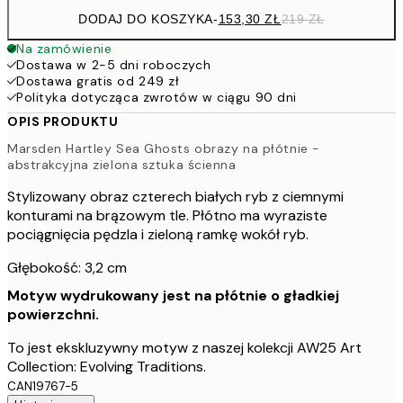
DODAJ DO KOSZYKA
-
153,30 ZŁ
219 ZŁ
Na zamówienie
Dostawa w 2-5 dni roboczych
Dostawa gratis od 249 zł
Polityka dotycząca zwrotów w ciągu 90 dni
OPIS PRODUKTU
Marsden Hartley Sea Ghosts obrazy na płótnie -
abstrakcyjna zielona sztuka ścienna
Stylizowany obraz czterech białych ryb z ciemnymi
konturami na brązowym tle. Płótno ma wyraziste
pociągnięcia pędzla i zieloną ramkę wokół ryb.
Głębokość: 3,2 cm
Motyw wydrukowany jest na płótnie o gładkiej
powierzchni.
To jest ekskluzywny motyw z naszej kolekcji AW25 Art
Collection: Evolving Traditions.
CAN19767-5