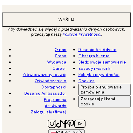
WYŚLIJ
Aby dowiedzieć się więcej o przetwarzaniu danych osobowych,
przeczytaj naszą
Polityce Prywatności
.
O nas
Desenio Art Advice
Prasa
Obsługa klienta
Wydawca
Śledź swoje zamówienie
Career
Zasady i warunki
Zrównoważony rozwój
Polityka prywatności
Oświadczenie o
Cookies
Dostępności
Prośba o anulowanie
zamówienia
Desenio Ambassador
Zarządzaj plikami
Programme
cookie
Art Awards
Zaloguj się (firma)
POL
POLSKI