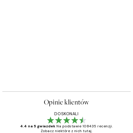
Opinie klientów
DOSKONALI
4.4 na 5 gwiazdek
Na podstawie 108435 recenzji.
Zobacz niektóre z nich tutaj.