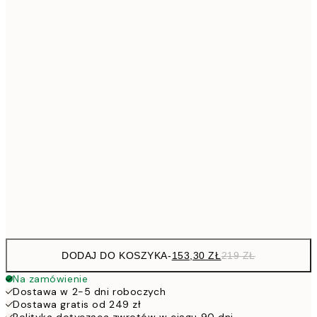
Brak ramki
DODAJ DO KOSZYKA
-
153,30 ZŁ
219 ZŁ
Na zamówienie
Dostawa w 2-5 dni roboczych
Dostawa gratis od 249 zł
Polityka dotycząca zwrotów w ciągu 90 dni