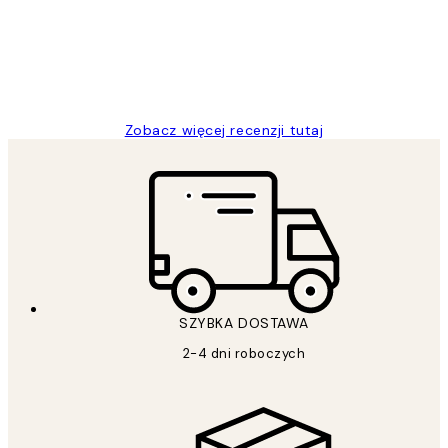
20 kwi
Magdalena B
Zobacz więcej recenzji tutaj
SZYBKA DOSTAWA
2-4 dni roboczych