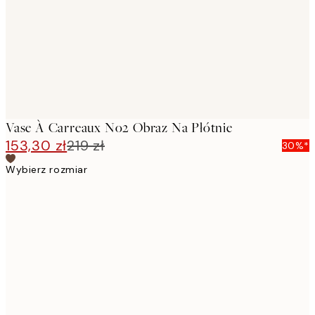
Vase À Carreaux No2 Obraz Na Płótnie
153,30 zł
219 zł
30%*
Wybierz rozmiar