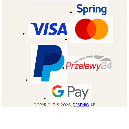
COPYRIGHT ©
2026
,
DESENIO
AB