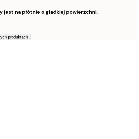
est na płótnie o gładkiej powierzchni.
zych produktach