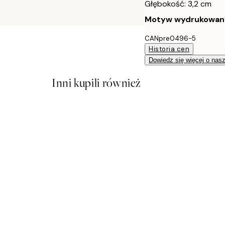
Głębokość: 3,2 cm
Motyw wydrukowany j
CANpre0496-5
Historia cen
Dowiedz się więcej o nas
Inni kupili również