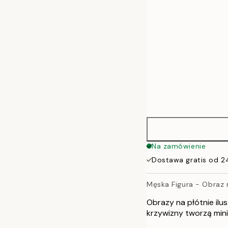
70x100 cm
100x140 cm
Na zamówienie
Dostawa gratis od 2
Męska Figura - Obraz 
Obrazy na płótnie ilu
krzywizny tworzą min