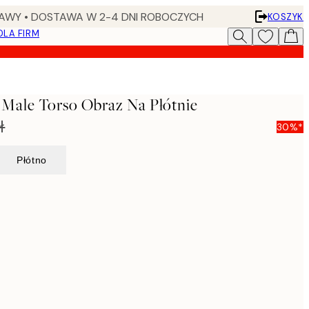
AWY • DOSTAWA W 2-4 DNI ROBOCZYCH
KOSZYK
DLA FIRM
 Male Torso Obraz Na Płótnie
ł
30%*
Płótno