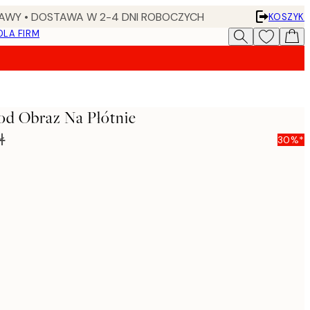
AWY • DOSTAWA W 2-4 DNI ROBOCZYCH
KOSZYK
DLA FIRM
od Obraz Na Płótnie
ł
30%*