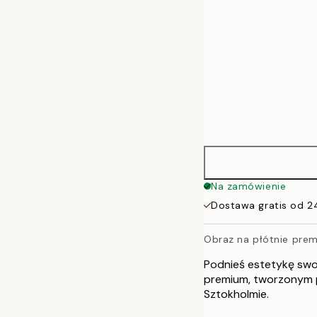
70x100 cm
100x140 cm
Na zamówienie
Dostawa gratis od 2
Obraz na płótnie pre
Podnieś estetykę swo
premium, tworzonym 
Sztokholmie.