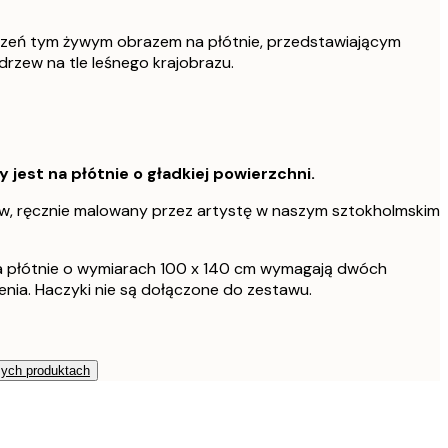
rzeń tym żywym obrazem na płótnie, przedstawiającym
rzew na tle leśnego krajobrazu.
est na płótnie o gładkiej powierzchni.
, ręcznie malowany przez artystę w naszym sztokholmskim
na płótnie o wymiarach 100 x 140 cm wymagają dwóch
nia. Haczyki nie są dołączone do zestawu.
zych produktach