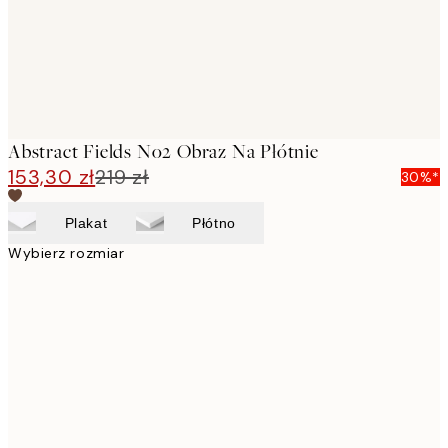
Abstract Fields No2 Obraz Na Płótnie
153,30 zł
219 zł
30%*
Plakat
Płótno
Wybierz rozmiar