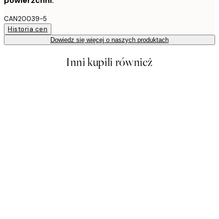
powierzchni.
CAN20039-5
Historia cen
Dowiedz się więcej o naszych produktach
Inni kupili również