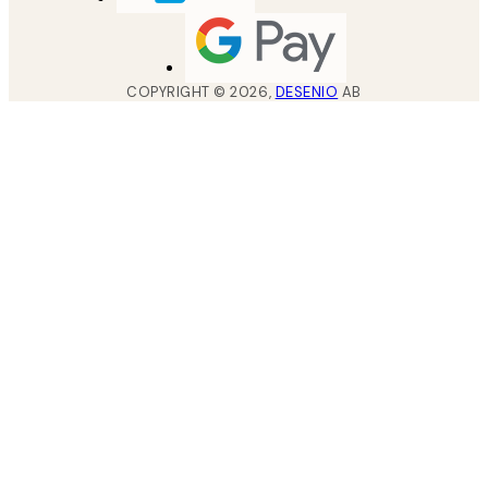
COPYRIGHT ©
2026
,
DESENIO
AB