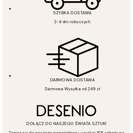
SZYBKA DOSTAWA
2-4 dni roboczych
DARMOWA DOSTAWA
Darmowa Wysyłka od 249 zł
DOŁĄCZ DO NASZEGO ŚWIATA SZTUKI
Zapisz się do naszego newslettera i uzyskaj 15% rabatu na