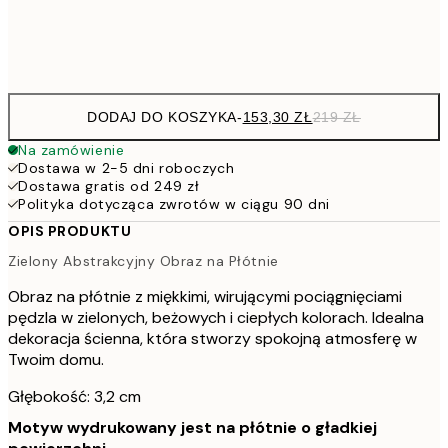
Brak ramki
DODAJ DO KOSZYKA
-
153,30 ZŁ
219 ZŁ
Na zamówienie
Dostawa w 2-5 dni roboczych
Dostawa gratis od 249 zł
Polityka dotycząca zwrotów w ciągu 90 dni
OPIS PRODUKTU
Zielony Abstrakcyjny Obraz na Płótnie
Obraz na płótnie z miękkimi, wirującymi pociągnięciami
pędzla w zielonych, beżowych i ciepłych kolorach. Idealna
dekoracja ścienna, która stworzy spokojną atmosferę w
Twoim domu.
Głębokość: 3,2 cm
Motyw wydrukowany jest na płótnie o gładkiej