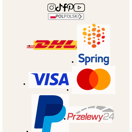
POL
POLSKI