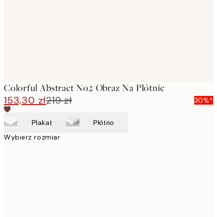
Colorful Abstract No2 Obraz Na Płótnie
153,30 zł
219 zł
30%*
Plakat
Płótno
Wybierz rozmiar