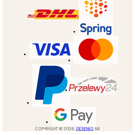
COPYRIGHT ©
2026
,
DESENIO
AB