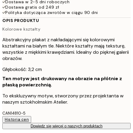
Dostawa w 2-5 dni roboczych
Dostawa gratis od 249 zł
Polityka dotycząca zwrotów w ciągu 90 dni
OPIS PRODUKTU
Kolorowe kształty
Abstrakcyjny plakat z nakładającymi się kolorowymi
kształtami na białym tle. Niektóre kształty mają teksturę,
wszystkie z miękkimi krawędziami. Idealny do pięknej galerii
obrazów.
Głębokość: 3,2 cm
Ten motyw jest drukowany na obrazie na płótnie z
płaską powierzchnią.
To ekskluzywny motyw, stworzony przez projektanta w
naszym sztokholmskim Atelier.
CAN14810-5
Historia cen
Dowiedz się więcej o naszych produktach