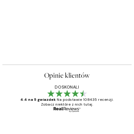
Opinie klientów
DOSKONALI
4.4 na 5 gwiazdek
Na podstawie 108435 recenzji.
Zobacz niektóre z nich tutaj.
Zweryfikowany kupujący
Opinie
klientów