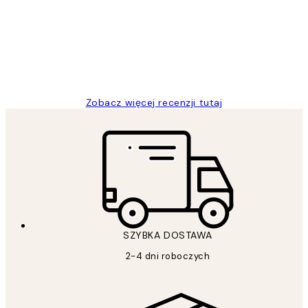
Excellent quality at a nice price
20 kwi
Magdalena B
Zobacz więcej recenzji tutaj
SZYBKA DOSTAWA
2-4 dni roboczych