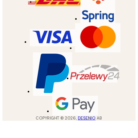
COPYRIGHT ©
2026
,
DESENIO
AB