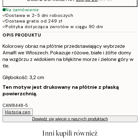
Na zamówienie
Dostawa w 2-5 dni roboczych
Dostawa gratis od 249 zł
Polityka dotycząca zwrotów w ciągu 90 dni
OPIS PRODUKTU
Kolorowy obraz na płótnie przedstawiający wybrzeże
Amalfi we Włoszech. Pokazuje różowe, białe i żółte domy
na wzgórzu z widokiem na błękitne morze i zielone góry w
tle.
Głębokość: 3,2 cm
Ten motyw jest drukowany na płótnie z płaską
powierzchnią.
CAN18448-5
Historia cen
Dowiedz się więcej o naszych produktach
Inni kupili również