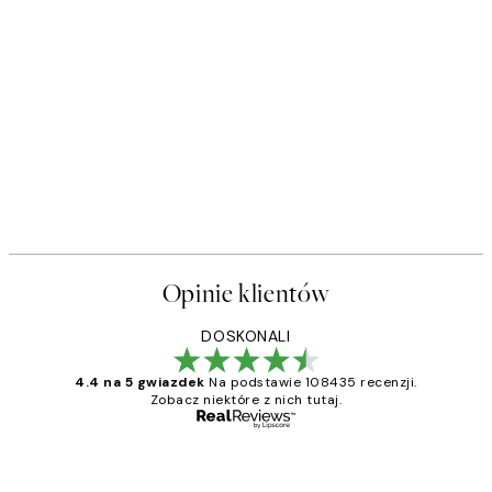
Opinie klientów
DOSKONALI
4.4 na 5 gwiazdek
Na podstawie 108435 recenzji.
Zobacz niektóre z nich tutaj.
Zweryfikowany kupujący
Opinie