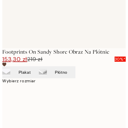
Footprints On Sandy Shore Obraz Na Płótnie
153,30 zł
219 zł
30%*
Plakat
Płótno
Wybierz rozmiar