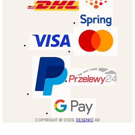
COPYRIGHT ©
2026
,
DESENIO
AB