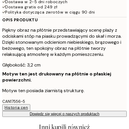
Dostawa w 2-5 dni roboczych
Dostawa gratis od 249 zł
Polityka dotycząca zwrotów w ciągu 90 dni
OPIS PRODUKTU
Piękny obraz na płótnie przedstawiający scenę plaży z
odciskami stóp na piasku prowadzącymi do skał i morza.
Dzięki stonowanym odcieniom niebieskiego, brązowego i
beżowego, ten spokojny obraz na płótnie tworzy
relaksującą atmosferę w każdym pomieszczeniu.
Głębokość: 3,2 cm
Motyw ten jest drukowany na płótnie o płaskiej
powierzchni.
Motyw ten posiada ziarnistą strukturę.
CAN17556-5
Historia cen
Dowiedz się więcej o naszych produktach
Inni kupili również