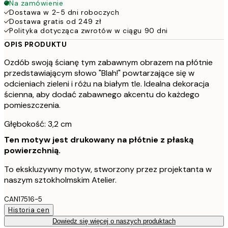
Na zamówienie
Dostawa w 2-5 dni roboczych
Dostawa gratis od 249 zł
Polityka dotycząca zwrotów w ciągu 90 dni
OPIS PRODUKTU
Ozdób swoją ścianę tym zabawnym obrazem na płótnie
przedstawiającym słowo "Blah!" powtarzające się w
odcieniach zieleni i różu na białym tle. Idealna dekoracja
ścienna, aby dodać zabawnego akcentu do każdego
pomieszczenia.
Głębokość: 3,2 cm
Ten motyw jest drukowany na płótnie z płaską
powierzchnią.
To ekskluzywny motyw, stworzony przez projektanta w
naszym sztokholmskim Atelier.
CAN17516-5
Historia cen
Dowiedz się więcej o naszych produktach