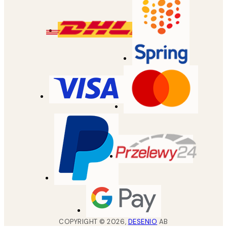
COPYRIGHT ©
2026
,
DESENIO
AB