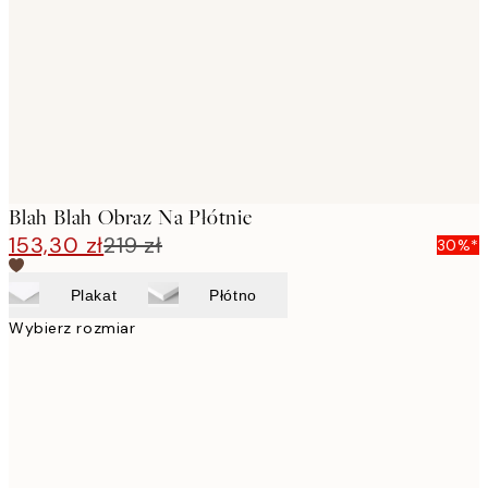
images
Blah Blah Obraz Na Płótnie
153,30 zł
219 zł
30%*
Plakat
Płótno
Wybierz rozmiar