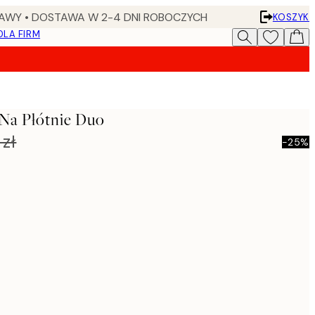
AWY • DOSTAWA W 2-4 DNI ROBOCZYCH
KOSZYK
DLA FIRM
Na Płótnie Duo
zł
-25%