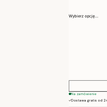
Wybierz opcję...
30x40 cm
Na zamówienie
Dostawa gratis od 2
50x70 cm