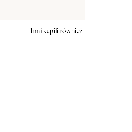
100x140 cm -
Inni kupili również