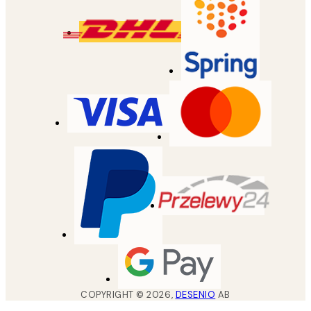
COPYRIGHT ©
2026
,
DESENIO
AB