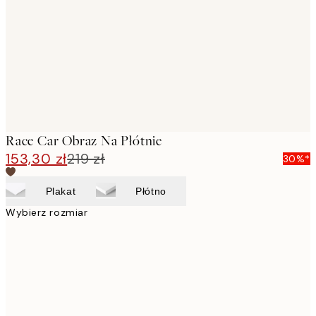
images
Race Car Obraz Na Płótnie
153,30 zł
219 zł
30%*
Plakat
Płótno
Wybierz rozmiar