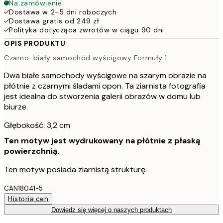
Na zamówienie
Dostawa w 2-5 dni roboczych
Dostawa gratis od 249 zł
Polityka dotycząca zwrotów w ciągu 90 dni
OPIS PRODUKTU
Czarno-biały samochód wyścigowy Formuły 1
Dwa białe samochody wyścigowe na szarym obrazie na
płótnie z czarnymi śladami opon. Ta ziarnista fotografia
jest idealna do stworzenia galerii obrazów w domu lub
biurze.
Głębokość: 3,2 cm
Ten motyw jest wydrukowany na płótnie z płaską
powierzchnią.
Ten motyw posiada ziarnistą strukturę.
CAN18041-5
Historia cen
Dowiedz się więcej o naszych produktach