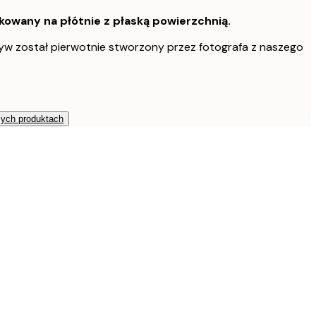
owany na płótnie z płaską powierzchnią.
w został pierwotnie stworzony przez fotografa z naszego
zych produktach