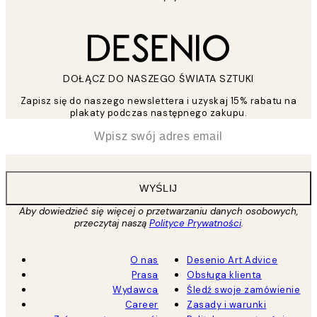
DOŁĄCZ DO NASZEGO ŚWIATA SZTUKI
Zapisz się do naszego newslettera i uzyskaj 15% rabatu na
plakaty podczas następnego zakupu.
*
Email
WYŚLIJ
Aby dowiedzieć się więcej o przetwarzaniu danych osobowych,
przeczytaj naszą
Polityce Prywatności
.
O nas
Desenio Art Advice
Prasa
Obsługa klienta
Wydawca
Śledź swoje zamówienie
Career
Zasady i warunki