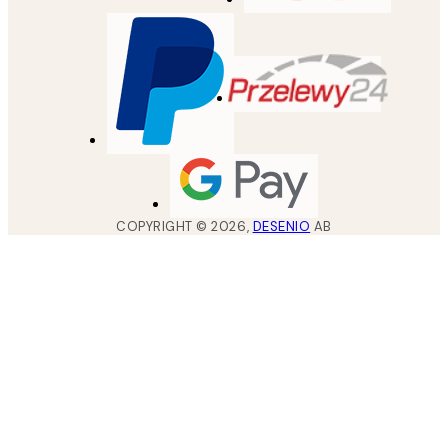
COPYRIGHT ©
2026
,
DESENIO
AB