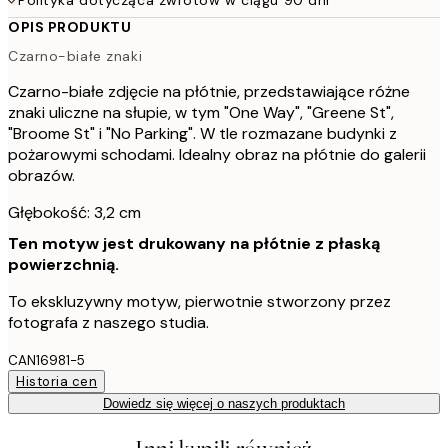
OPIS PRODUKTU
Czarno-białe znaki
Czarno-białe zdjęcie na płótnie, przedstawiające różne
znaki uliczne na słupie, w tym "One Way", "Greene St",
"Broome St" i "No Parking". W tle rozmazane budynki z
pożarowymi schodami. Idealny obraz na płótnie do galerii
obrazów.
Głębokość: 3,2 cm
Ten motyw jest drukowany na płótnie z płaską
powierzchnią.
To ekskluzywny motyw, pierwotnie stworzony przez
fotografa z naszego studia.
CAN16981-5
Historia cen
Dowiedz się więcej o naszych produktach