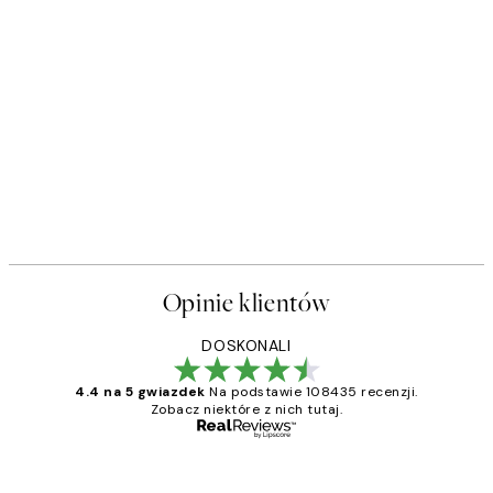
Opinie klientów
DOSKONALI
4.4 na 5 gwiazdek
Na podstawie 108435 recenzji.
Zobacz niektóre z nich tutaj.
Zweryfikowany kupujący
Opinie