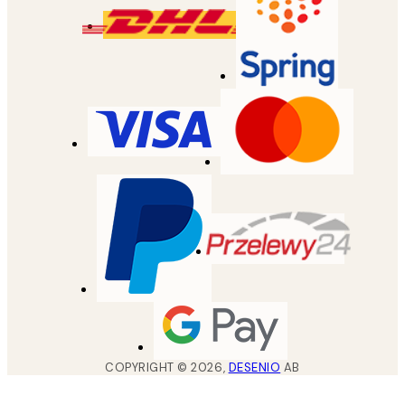
COPYRIGHT ©
2026
,
DESENIO
AB