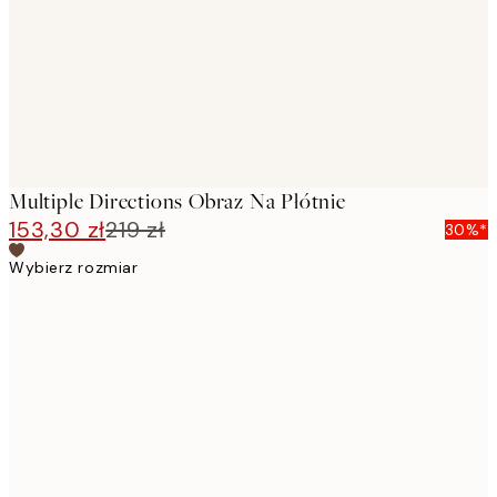
Multiple Directions Obraz Na Płótnie
153,30 zł
219 zł
30%*
Wybierz rozmiar