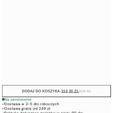
Brak ramki
DODAJ DO KOSZYKA
-
153,30 ZŁ
219 ZŁ
Na zamówienie
Dostawa w 2-5 dni roboczych
Dostawa gratis od 249 zł
Polityka dotycząca zwrotów w ciągu 90 dni