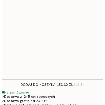
Brak ramki
DODAJ DO KOSZYKA
-
153,30 ZŁ
219 ZŁ
Na zamówienie
Dostawa w 2-5 dni roboczych
Dostawa gratis od 249 zł
Polityka dotycząca zwrotów w ciągu 90 dni