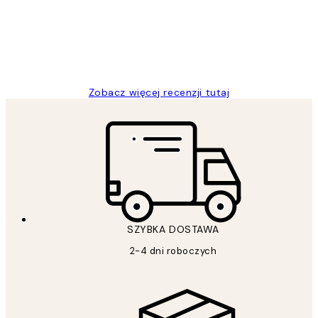
20 kwi
Magdalena B
Zobacz więcej recenzji tutaj
SZYBKA DOSTAWA
2-4 dni roboczych