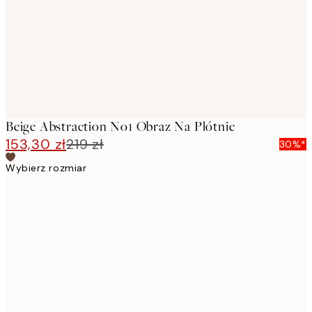
Beige Abstraction No1 Obraz Na Płótnie
153,30 zł
219 zł
30%*
Wybierz rozmiar