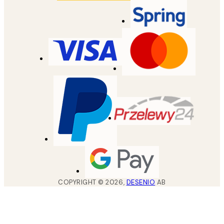
COPYRIGHT ©
2026
,
DESENIO
AB