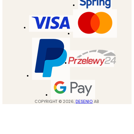
COPYRIGHT ©
2026
,
DESENIO
AB