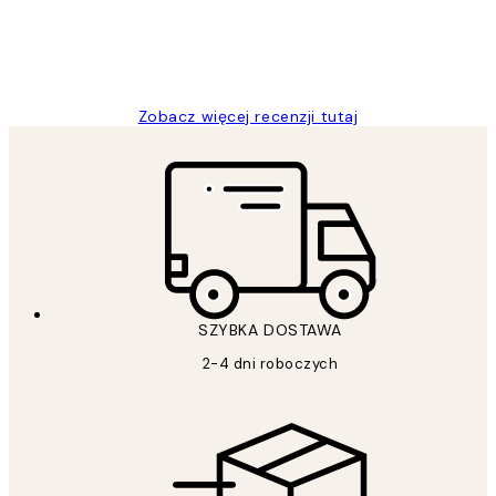
20 kwi
Magdalena B
Zobacz więcej recenzji tutaj
SZYBKA DOSTAWA
2-4 dni roboczych