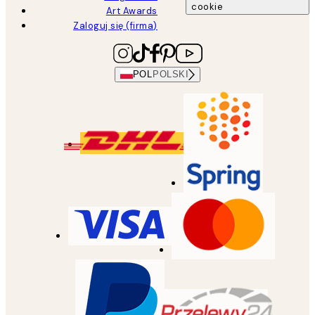
cookie
Art Awards
Zaloguj się (firma)
POL
POLSKI