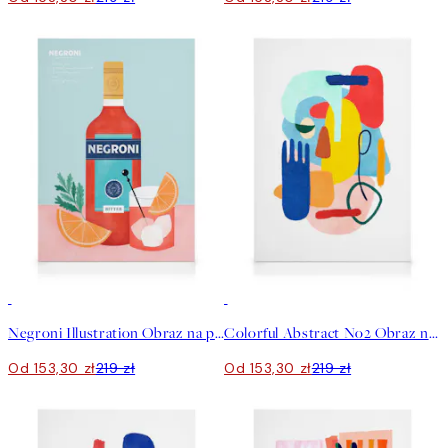
30%*
30%*
Negroni Illustration Obraz na płótnie
Colorful Abstract No2 Obraz na płótnie
Od 153,30 zł
219 zł
Od 153,30 zł
219 zł