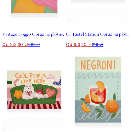
30%*
30%*
Vintage Doggo Obraz na płótnie
Oil Pastel Station Obraz na płótnie
Od 153,30 zł
219 zł
Od 153,30 zł
219 zł