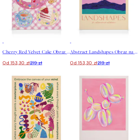
30%*
30%*
Cherry Red Velvet Cake Obraz na płótnie
Abstract Landshapes Obraz na płótnie
Od 153,30 zł
219 zł
Od 153,30 zł
219 zł