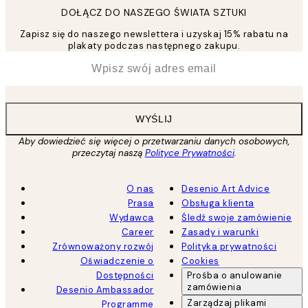
DOŁĄCZ DO NASZEGO ŚWIATA SZTUKI
Zapisz się do naszego newslettera i uzyskaj 15% rabatu na
plakaty podczas następnego zakupu.
*
Email
WYŚLIJ
Aby dowiedzieć się więcej o przetwarzaniu danych osobowych,
przeczytaj naszą
Polityce Prywatności
.
O nas
Desenio Art Advice
Prasa
Obsługa klienta
Wydawca
Śledź swoje zamówienie
Career
Zasady i warunki
Zrównoważony rozwój
Polityka prywatności
Oświadczenie o
Cookies
Dostępności
Prośba o anulowanie
zamówienia
Desenio Ambassador
Zarządzaj plikami
Programme