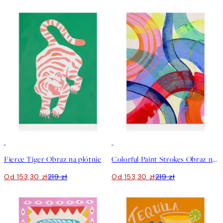
30%*
30%*
Fierce Tiger Obraz na płótnie
Colorful Paint Strokes Obraz na płótnie
Od 153,30 zł
219 zł
Od 153,30 zł
219 zł