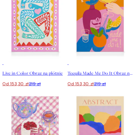
30%*
30%*
Live in Color Obraz na płótnie
Tequila Made Me Do It Obraz na płótnie
Od 153,30 zł
219 zł
Od 153,30 zł
219 zł