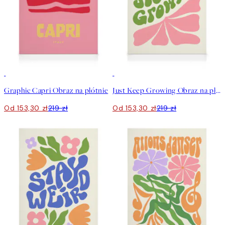
30%*
30%*
Graphic Capri Obraz na płótnie
Just Keep Growing Obraz na płótnie
Od 153,30 zł
219 zł
Od 153,30 zł
219 zł