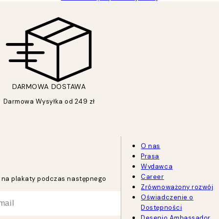
DARMOWA DOSTAWA
Darmowa Wysyłka od 249 zł
O nas
Prasa
Wydawca
Career
tu na plakaty podczas następnego
Zrównoważony rozwój
Oświadczenie o
Dostępności
Desenio Ambassador