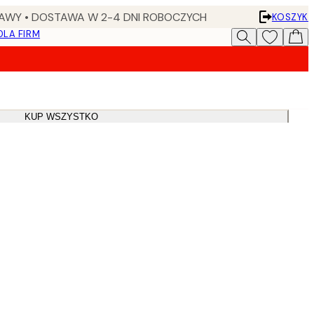
AWY • DOSTAWA W 2-4 DNI ROBOCZYCH
KOSZYK
DLA FIRM
KUP WSZYSTKO