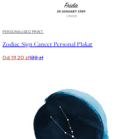
20%*
PERSONALISED PRINT
Zodiac Sign Cancer Personal Plakat
Od 111,20 zł
139 zł