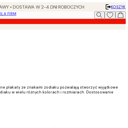
AWY • DOSTAWA W 2-4 DNI ROBOCZYCH
KOSZYK
DLA FIRM
wane plakaty ze znakami zodiaku pozwalają stworzyć wyjątkowe
iaku w wielu różnych kolorach i rozmiarach. Dostosowanie