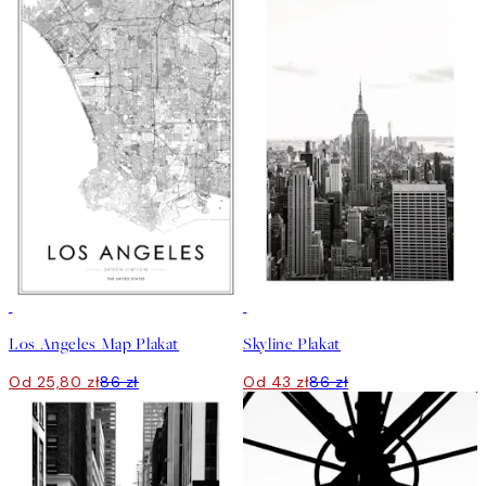
-70%
Outlet
50%*
Los Angeles Map Plakat
Skyline Plakat
Od 25,80 zł
86 zł
Od 43 zł
86 zł