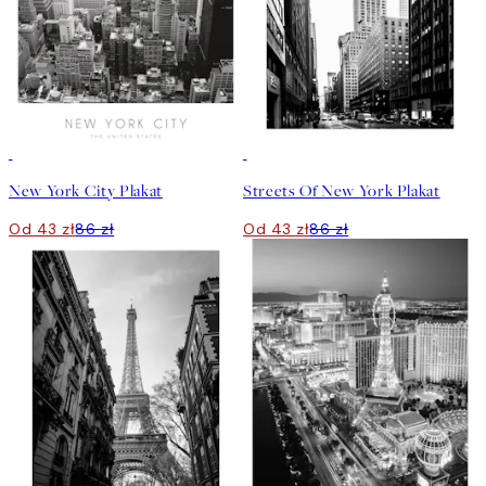
50%*
50%*
New York City Plakat
Streets Of New York Plakat
Od 43 zł
86 zł
Od 43 zł
86 zł