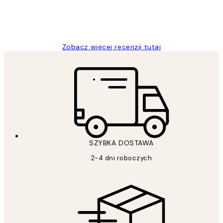
20 kwi
Magdalena B
Zobacz więcej recenzji tutaj
SZYBKA DOSTAWA
2-4 dni roboczych