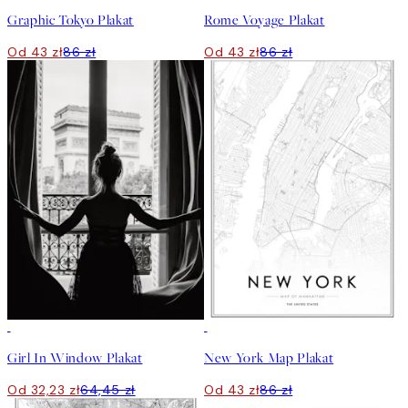
Graphic Tokyo Plakat
Rome Voyage Plakat
Od 43 zł
86 zł
Od 43 zł
86 zł
50%*
50%*
Girl In Window Plakat
New York Map Plakat
Od 32,23 zł
64,45 zł
Od 43 zł
86 zł