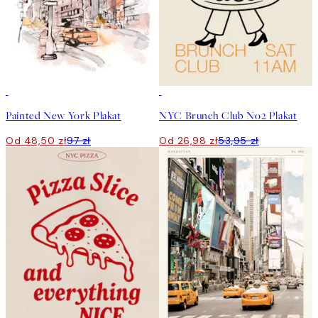
50%*
50%*
Painted New York Plakat
NYC Brunch Club No2 Plakat
Od 48,50 zł
97 zł
Od 26,98 zł
53,95 zł