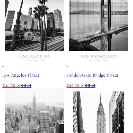
50%*
50%*
Los Angeles Plakat
Golden Gate Bridge Plakat
Od 43 zł
86 zł
Od 43 zł
86 zł