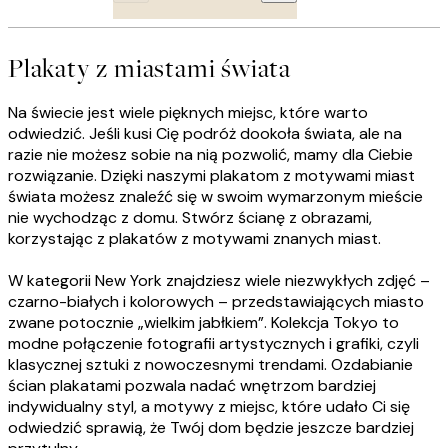
Plakaty z miastami świata
Na świecie jest wiele pięknych miejsc, które warto
odwiedzić. Jeśli kusi Cię podróż dookoła świata, ale na
razie nie możesz sobie na nią pozwolić, mamy dla Ciebie
rozwiązanie. Dzięki naszymi plakatom z motywami miast
świata możesz znaleźć się w swoim wymarzonym mieście
nie wychodząc z domu. Stwórz ścianę z obrazami,
korzystając z plakatów z motywami znanych miast.
W kategorii New York znajdziesz wiele niezwykłych zdjęć –
czarno-białych i kolorowych – przedstawiających miasto
zwane potocznie „wielkim jabłkiem”. Kolekcja Tokyo to
modne połączenie fotografii artystycznych i grafiki, czyli
klasycznej sztuki z nowoczesnymi trendami. Ozdabianie
ścian plakatami pozwala nadać wnętrzom bardziej
indywidualny styl, a motywy z miejsc, które udało Ci się
odwiedzić sprawią, że Twój dom będzie jeszcze bardziej