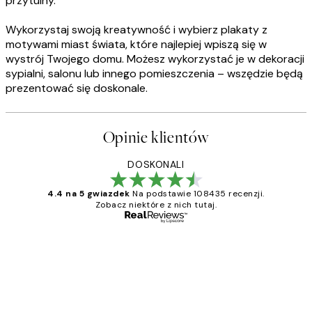
przytulny.
Wykorzystaj swoją kreatywność i wybierz plakaty z
motywami miast świata, które najlepiej wpiszą się w
wystrój Twojego domu. Możesz wykorzystać je w dekoracji
sypialni, salonu lub innego pomieszczenia – wszędzie będą
prezentować się doskonale.
Opinie klientów
DOSKONALI
4.4 na 5 gwiazdek
Na podstawie 108435 recenzji.
Zobacz niektóre z nich tutaj.
Zweryfikowany kupujący
Opinie
klientów
Excellent quality at a nice price