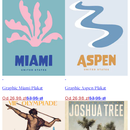
50%*
50%*
Graphic Miami Plakat
Graphic Aspen Plakat
Od 26,98 zł
53,95 zł
Od 26,98 zł
53,95 zł