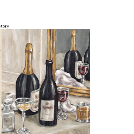
tory.