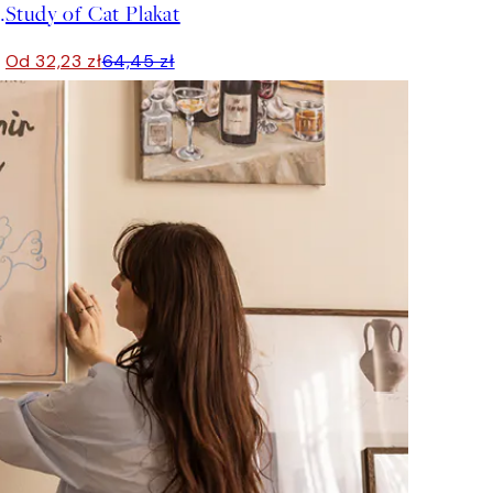
ge No. 1 Plakat
Study of Cat Plakat
Od 32,23 zł
64,45 zł