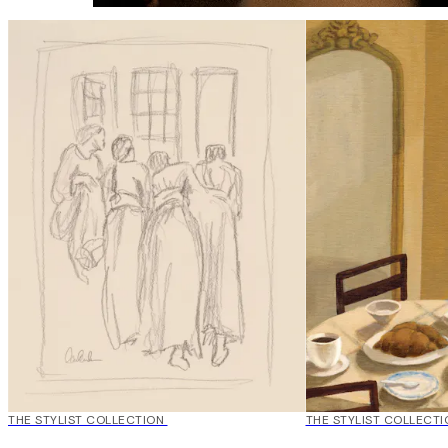
50%*
THE STYLIST COLLECTION
50%*
THE STYLIST COLLECTI