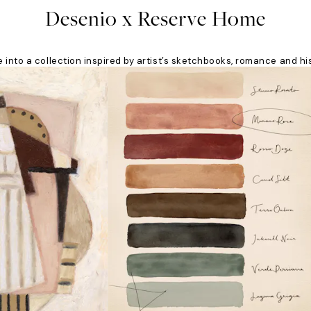
Desenio x Reserve Home
e into a collection inspired by artist’s sketchbooks, romance and his