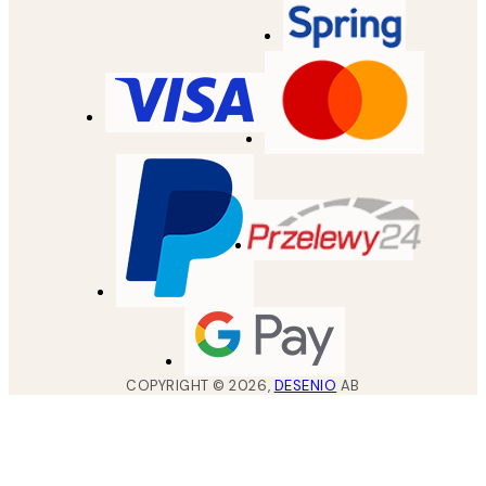
COPYRIGHT ©
2026
,
DESENIO
AB