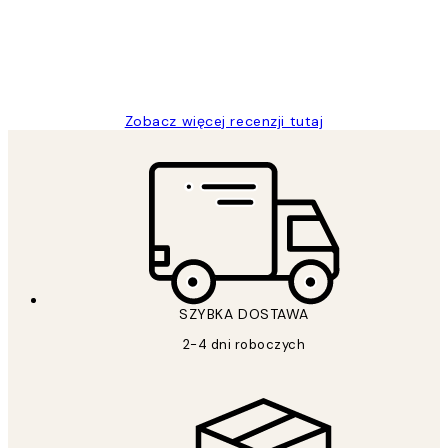
20 kwi
Magdalena B
Zobacz więcej recenzji tutaj
SZYBKA DOSTAWA
2-4 dni roboczych