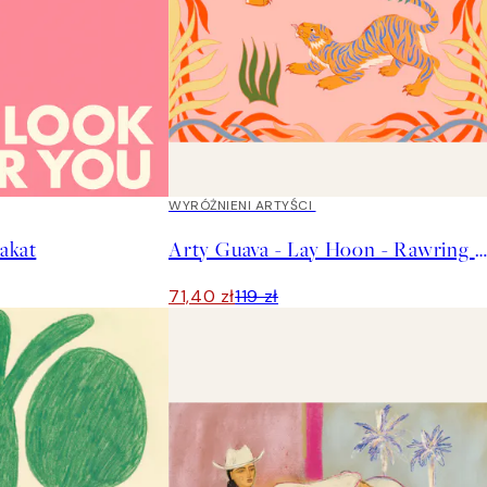
40%*
WYRÓŻNIENI ARTYŚCI
akat
Arty Guava - Lay Hoon - Rawring Playmates Plakat
71,40 zł
119 zł