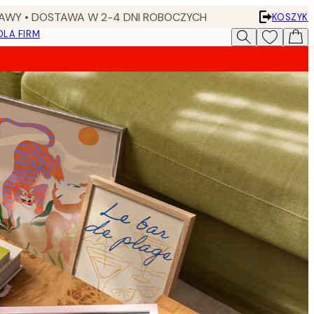
AWY • DOSTAWA W 2-4 DNI ROBOCZYCH
KOSZYK
DLA FIRM