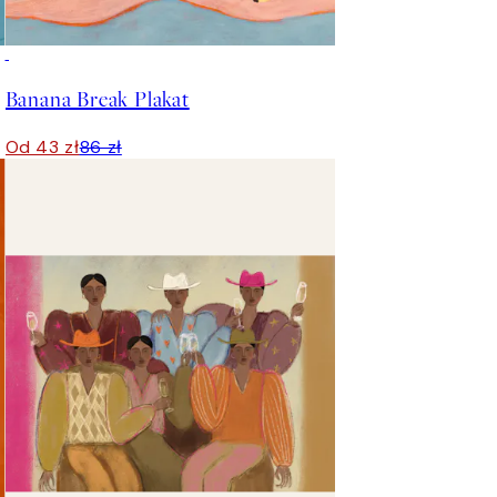
50%*
Banana Break Plakat
Od 43 zł
86 zł