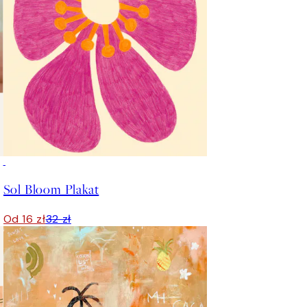
50%*
Sol Bloom Plakat
Od 16 zł
32 zł