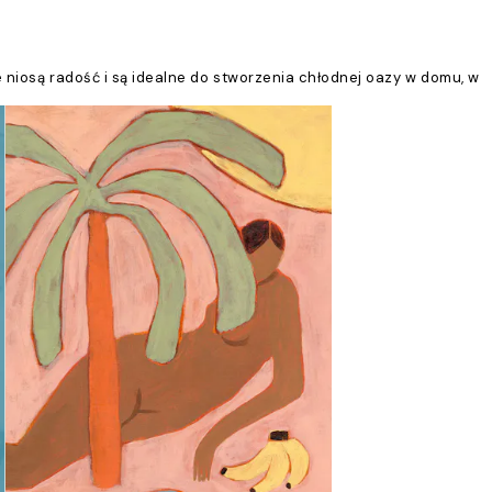
e niosą radość i są idealne do stworzenia chłodnej oazy w domu, w