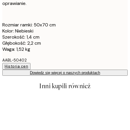
oprawianie.
Rozmiar ramki: 50x70 cm
Kolor: Niebieski
Szerokość: 1,4 cm
Głębokość: 2,2 cm
Waga: 1,52 kg
AABL-50402
Historia cen
Dowiedz się więcej o naszych produktach
Inni kupili również