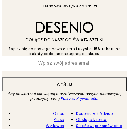
Darmowa Wysyłka od 249 zł
DOŁĄCZ DO NASZEGO ŚWIATA SZTUKI
Zapisz się do naszego newslettera i uzyskaj 15% rabatu na
plakaty podczas następnego zakupu.
*
Email
WYŚLIJ
Aby dowiedzieć się więcej o przetwarzaniu danych osobowych,
przeczytaj naszą
Polityce Prywatności
.
O nas
Desenio Art Advice
Prasa
Obsługa klienta
Wydawca
Śledź swoje zamówienie