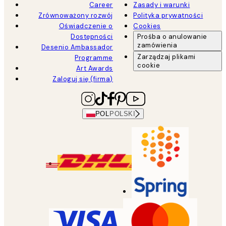
Career
Zasady i warunki
Zrównoważony rozwój
Polityka prywatności
Oświadczenie o
Cookies
Dostępności
Prośba o anulowanie
zamówienia
Desenio Ambassador
Zarządzaj plikami
Programme
cookie
Art Awards
Zaloguj się (firma)
POL
POLSKI