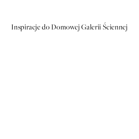
Od 64,74 zł
107,90 zł
Inspiracje do Domowej Galerii Ściennej