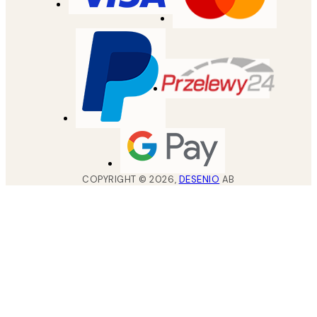
COPYRIGHT ©
2026
,
DESENIO
AB