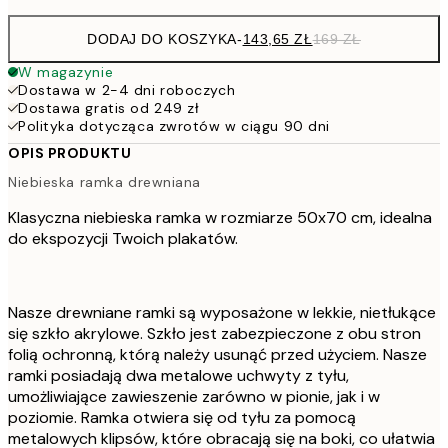
DODAJ DO KOSZYKA
-
143,65 ZŁ
169 ZŁ
W magazynie
Dostawa w 2-4 dni roboczych
Dostawa gratis od 249 zł
Polityka dotycząca zwrotów w ciągu 90 dni
OPIS PRODUKTU
Niebieska ramka drewniana
Klasyczna niebieska ramka w rozmiarze 50x70 cm, idealna
do ekspozycji Twoich plakatów.
Nasze drewniane ramki są wyposażone w lekkie, nietłukące
się szkło akrylowe. Szkło jest zabezpieczone z obu stron
folią ochronną, którą należy usunąć przed użyciem. Nasze
ramki posiadają dwa metalowe uchwyty z tyłu,
umożliwiające zawieszenie zarówno w pionie, jak i w
poziomie. Ramka otwiera się od tyłu za pomocą
metalowych klipsów, które obracają się na boki, co ułatwia