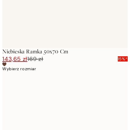
Niebieska Ramka 50x70 Cm
143,65 zł
169 zł
15%*
Wybierz rozmiar