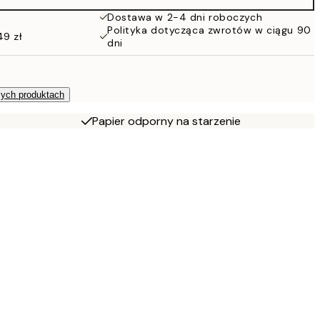
Dostawa w 2-4 dni roboczych
Polityka dotycząca zwrotów w ciągu 90
49 zł
dni
zych produktach
Papier odporny na starzenie