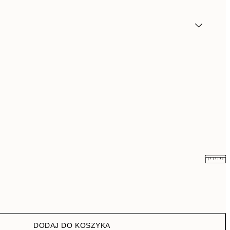
76 zł
152 zł
DODAJ DO KOSZYKA