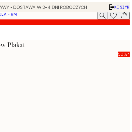
AWY • DOSTAWA W 2-4 DNI ROBOCZYCH
KOSZYK
DLA FIRM
ow Plakat
50%*