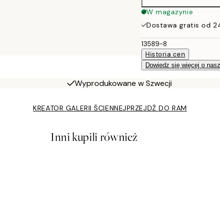
W magazynie
Dostawa gratis od 2
13589-8
Historia cen
Dowiedz się więcej o nas
Wyprodukowane w Szwecji
KREATOR GALERII ŚCIENNEJ
PRZEJDŹ DO RAM
Inni kupili również