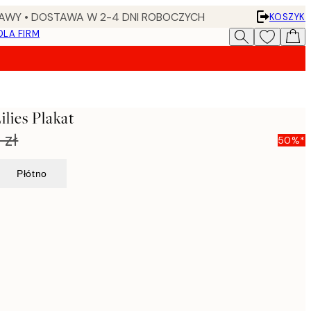
AWY • DOSTAWA W 2-4 DNI ROBOCZYCH
KOSZYK
DLA FIRM
lies Plakat
 zł
50%*
Płótno