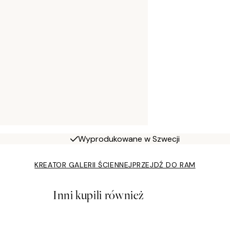
Wyprodukowane w Szwecji
KREATOR GALERII ŚCIENNEJ
PRZEJDŹ DO RAM
Inni kupili również